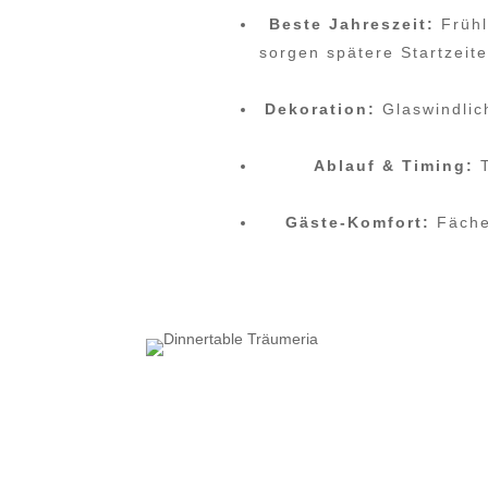
Beste Jahreszeit:
Frühl
sorgen spätere Startzeite
Dekoration:
Glaswindlich
Ablauf & Timing:
T
Gäste-Komfort:
Fächer