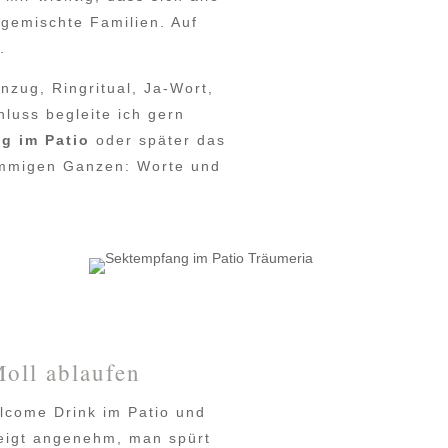
gemischte Familien. Auf
.
nzug, Ringritual, Ja-Wort,
luss begleite ich gern
g im Patio
oder später das
immigen Ganzen: Worte und
oll ablaufen
lcome Drink im Patio und
teigt angenehm, man spürt