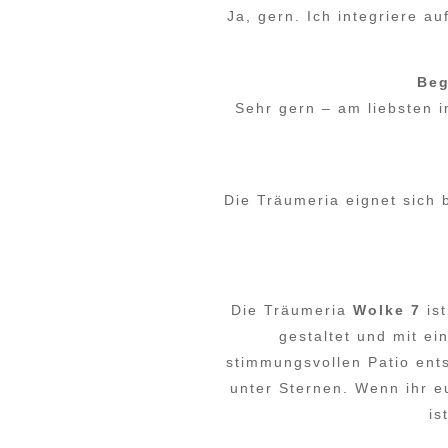
Ja, gern. Ich integriere 
Beg
Sehr gern – am liebsten 
Die Träumeria eignet sich
Die Träumeria
Wolke 7
ist
gestaltet und mit e
stimmungsvollen Patio ent
unter Sternen. Wenn ihr e
is