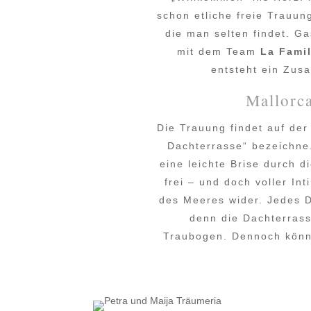
schon etliche freie Trauun
die man selten findet. G
mit dem Team
La Famil
entsteht ein Zus
Mallorca
Die Trauung findet auf der
Dachterrasse“ bezeichne.
eine leichte Brise durch d
frei – und doch voller Int
des Meeres wider. Jedes D
denn die Dachterrass
Traubogen. Dennoch könnt