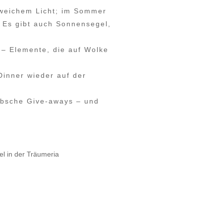
 weichem Licht; im Sommer
. Es gibt auch Sonnensegel,
l – Elemente, die auf Wolke
Dinner wieder auf der
übsche Give-aways – und