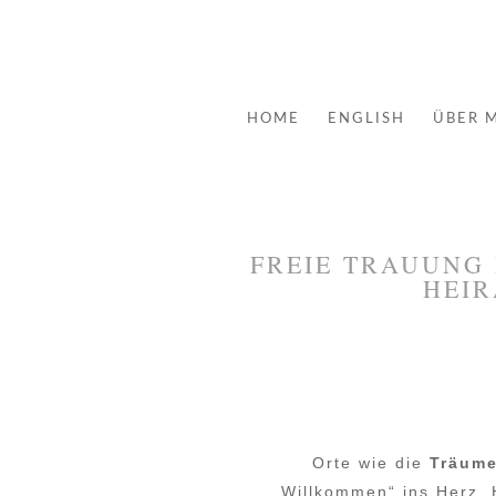
HOME
ENGLISH
ÜBER 
FREIE TRAUUNG 
HEI
Orte wie die
Träume
„Willkommen“ ins Herz. 