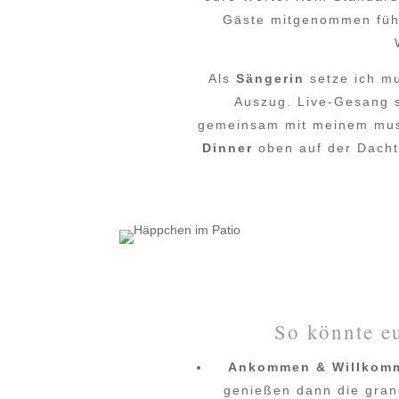
Gäste mitgenommen fühl
Als
Sängerin
setze ich mu
Auszug. Live-Gesang s
gemeinsam mit meinem musi
Dinner
oben auf der Dacht
So könnte e
Ankommen & Willkom
genießen dann die gran